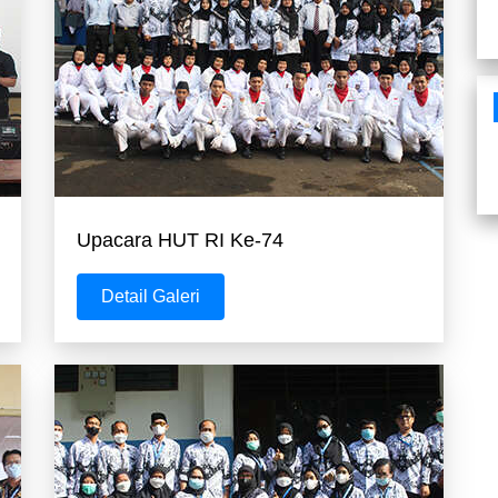
Upacara HUT RI Ke-74
Detail Galeri