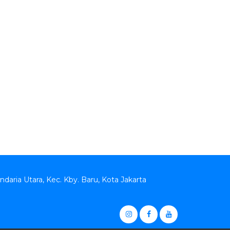
andaria Utara, Kec. Kby. Baru, Kota Jakarta