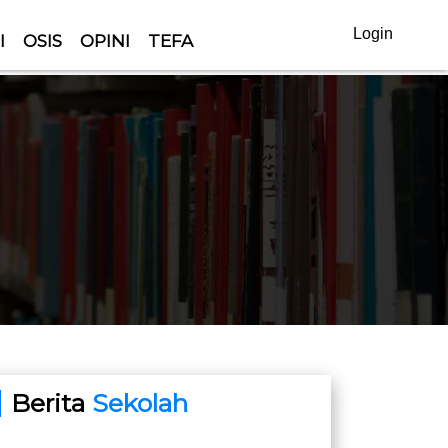
Login
I
OSIS
OPINI
TEFA
Berita
Sekolah