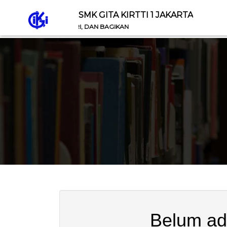
SMK GITA KIRTTI 1 JAKARTA
RILAH ILMU, PELAJARI, DAN BAGIKAN
Belum ad