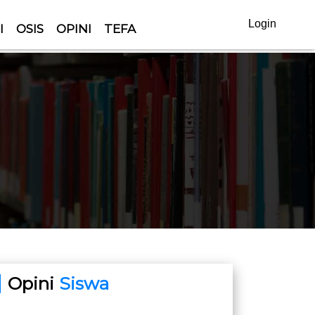
Login
I
OSIS
OPINI
TEFA
Opini
Siswa