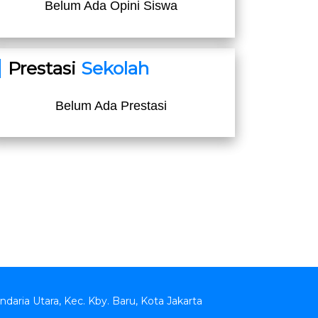
Belum Ada Opini Siswa
Prestasi
Sekolah
Belum Ada Prestasi
andaria Utara, Kec. Kby. Baru, Kota Jakarta